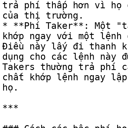
trả phí thấp hơn vì họ 
của thị trường.

* **Phí Taker**: Một "t
khớp ngay với một lệnh 
Điều này lấy đi thanh k
dụng cho các lệnh này đ
Takers thường trả phí c
chất khớp lệnh ngay lập
họ.

***
