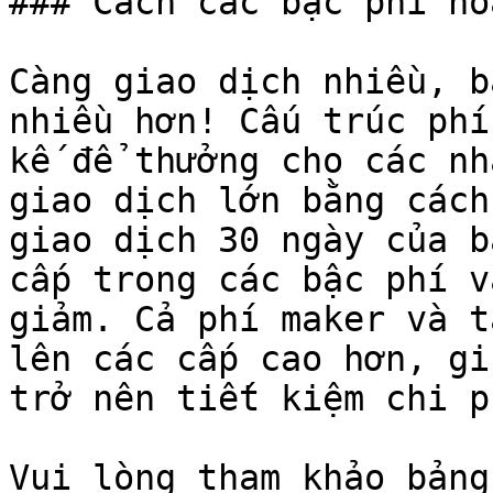
### Cách các bậc phí ho
Càng giao dịch nhiều, b
nhiều hơn! Cấu trúc phí
kế để thưởng cho các nh
giao dịch lớn bằng cách
giao dịch 30 ngày của b
cấp trong các bậc phí v
giảm. Cả phí maker và t
lên các cấp cao hơn, gi
trở nên tiết kiệm chi p
Vui lòng tham khảo bảng