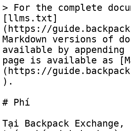
> For the complete docu
[llms.txt]
(https://guide.backpack
Markdown versions of do
available by appending 
page is available as [M
(https://guide.backpack
).

# Phí

Tại Backpack Exchange, 