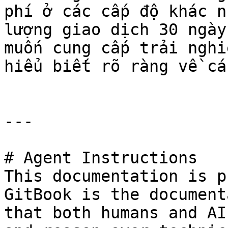
phí ở các cấp độ khác n
lượng giao dịch 30 ngày
muốn cung cấp trải nghi
hiểu biết rõ ràng về cá
---

# Agent Instructions

This documentation is p
GitBook is the document
that both humans and AI