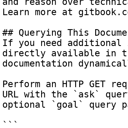
and reason over technic
Learn more at gitbook.co
## Querying This Docume
If you need additional 
directly available in t
documentation dynamical
Perform an HTTP GET req
URL with the `ask` quer
optional `goal` query p
```
