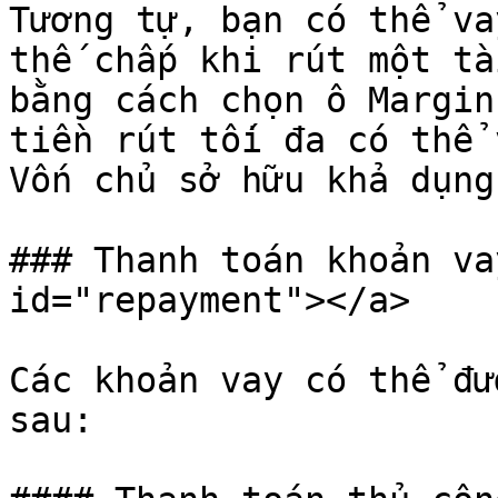
Tương tự, bạn có thể va
thế chấp khi rút một tà
bằng cách chọn ô Margin
tiền rút tối đa có thể 
Vốn chủ sở hữu khả dụng
### Thanh toán khoản va
id="repayment"></a>

Các khoản vay có thể đư
sau:
