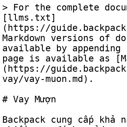
> For the complete docu
[llms.txt]
(https://guide.backpack
Markdown versions of do
available by appending 
page is available as [M
(https://guide.backpack
vay/vay-muon.md).

# Vay Mượn

Backpack cung cấp khả n