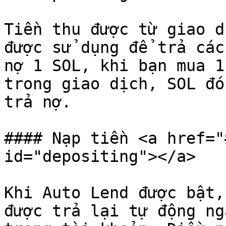
Tiền thu được từ giao d
được sử dụng để trả các
nợ 1 SOL, khi bạn mua 1
trong giao dịch, SOL đó
trả nợ.

#### Nạp tiền <a href="
id="depositing"></a>

Khi Auto Lend được bật,
được trả lại tự động ng