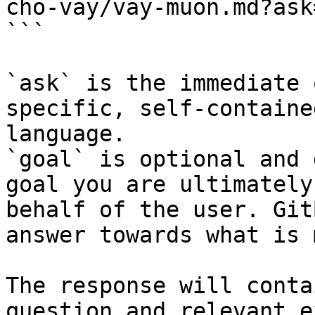
cho-vay/vay-muon.md?ask
```

`ask` is the immediate 
specific, self-containe
language.

`goal` is optional and 
goal you are ultimately
behalf of the user. Git
answer towards what is 
The response will conta
question and relevant e