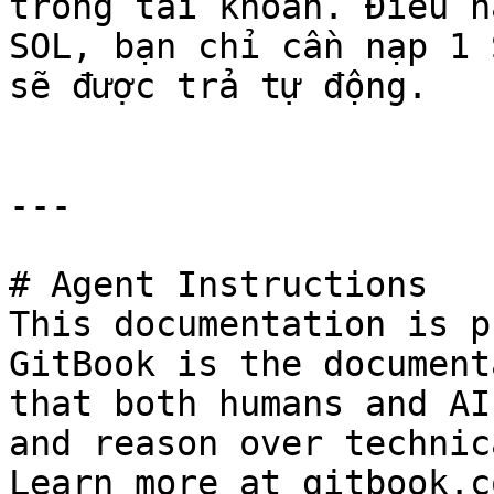
trong tài khoản. Điều n
SOL, bạn chỉ cần nạp 1 
sẽ được trả tự động.

---

# Agent Instructions

This documentation is p
GitBook is the document
that both humans and AI
and reason over technic
Learn more at gitbook.co