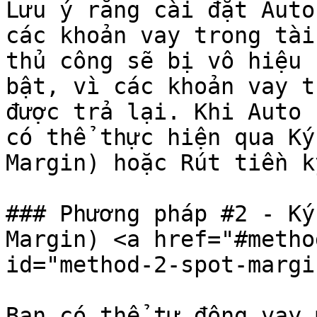
Lưu ý rằng cài đặt Auto
các khoản vay trong tài
thủ công sẽ bị vô hiệu 
bật, vì các khoản vay t
được trả lại. Khi Auto 
có thể thực hiện qua Ký
Margin) hoặc Rút tiền k
### Phương pháp #2 - Ký
Margin) <a href="#metho
id="method-2-spot-margi
Bạn có thể tự động vay 