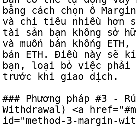
bằng cách chọn ô Margin
và chi tiêu nhiều hơn s
tài sản bạn không sở hữ
và muốn bán khống ETH, 
bán ETH. Điều này sẽ kí
bạn, loại bỏ việc phải 
trước khi giao dịch.

### Phương pháp #3 - Rú
Withdrawal) <a href="#m
id="method-3-margin-wit