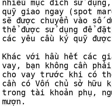
nhiều mục đích sử dụng,
quỹ giao ngay (spot mar
sẽ được chuyển vào số d
thể được sử dụng để đặt
các yêu cầu ký quỹ được
Khác với hầu hết các gi
vay, bạn không cần phải
cho vay trước khi có th
cần có Vốn chủ sở hữu k
trong tài khoản phụ, ng
mượn.
